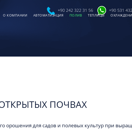
+90 242 322 31 56
+90 531 432
О КОМПАНИИ
АВТОМАТИЗАЦИЯ
ПОЛИВ
ТЕПЛИЦЫ
ОХЛАЖДЕНИ
ОТКРЫТЫХ ПОЧВАХ
го орошения для садов и полевых культур при выращ