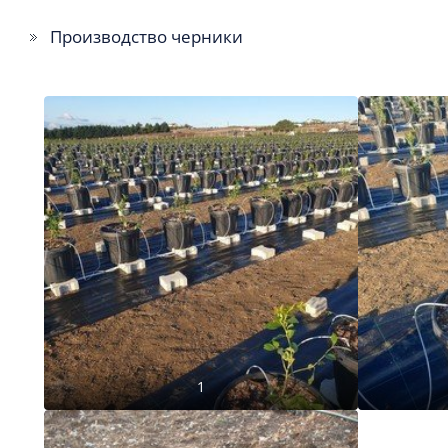
Производство черники
1