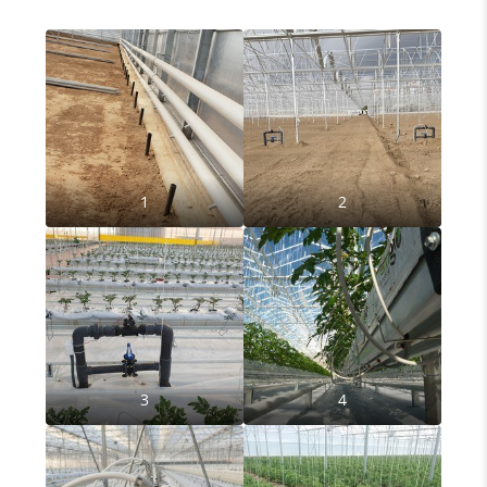
1
2
3
4