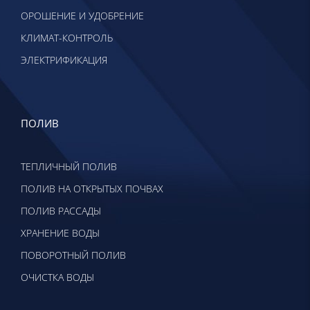
ОРОШЕНИЕ И УДОБРЕНИЕ
КЛИМАТ-КОНТРОЛЬ
ЭЛЕКТРИФИКАЦИЯ
ПОЛИВ
ТЕПЛИЧНЫЙ ПОЛИВ
ПОЛИВ НА ОТКРЫТЫХ ПОЧВАХ
ПОЛИВ РАССАДЫ
ХРАНЕНИЕ ВОДЫ
ПОВОРОТНЫЙ ПОЛИВ
ОЧИСТКА ВОДЫ