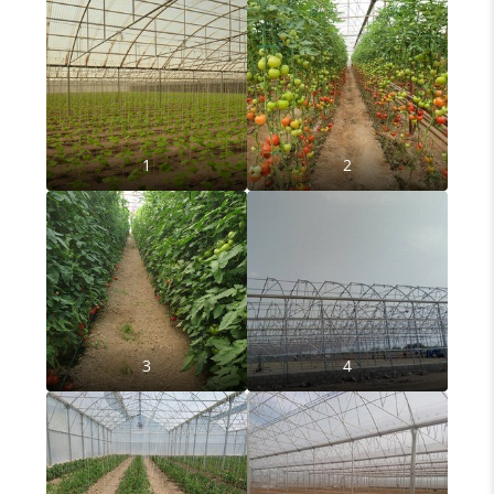
1
2
3
4