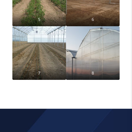
5
6
7
8